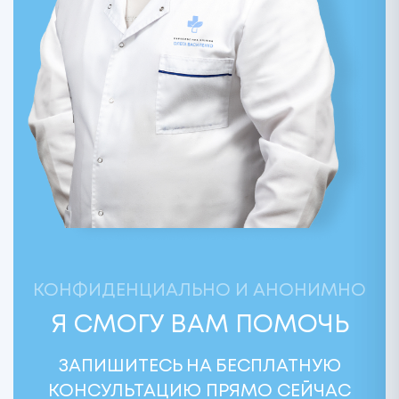
КОНФИДЕНЦИАЛЬНО И АНОНИМНО
Я СМОГУ
ВАМ ПОМОЧЬ
ЗАПИШИТЕСЬ НА БЕСПЛАТНУЮ
КОНСУЛЬТАЦИЮ ПРЯМО СЕЙЧАС