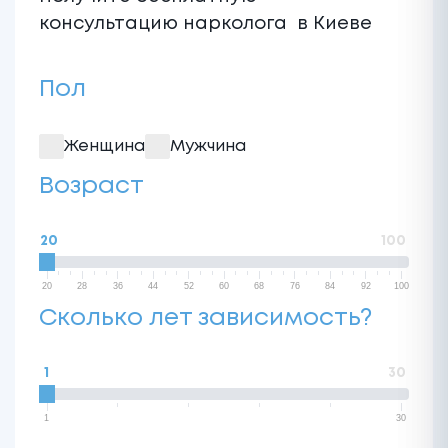
консультацию нарколога в Киеве
Пол
Женщина
Мужчина
Возраст
20
100
20
28
36
44
52
60
68
76
84
92
100
Сколько лет зависимость?
1
30
1
30