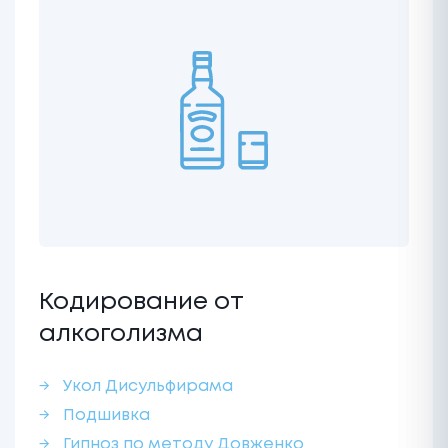
Кодирование от
алкоголизма
Укол Дисульфирама
Подшивка
Гипноз по методу Довженко