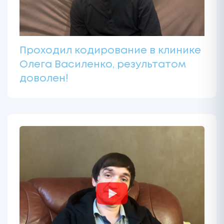
Проходил кодирование в клинике
Олега Василенко, результатом
доволен!