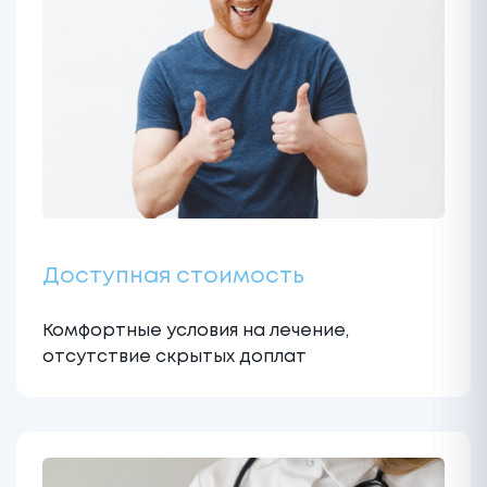
Доступная стоимость
Комфортные условия на лечение,
отсутствие скрытых доплат