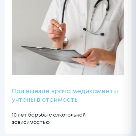
При выезде врача медикаменты
учтены в стоимость
10 лет борьбы с алкогольной
зависимостью