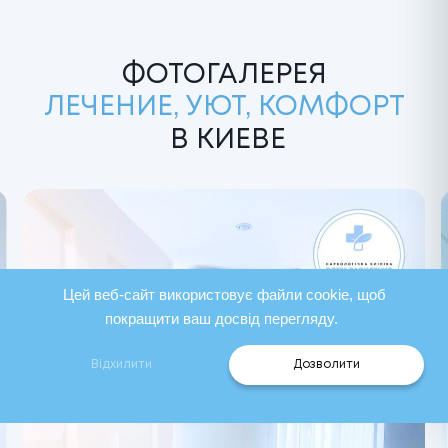
ФОТОГАЛЕРЕЯ
ЛЕЧЕНИЕ, УЮТ, КОМФОРТ
В КИЕВЕ
Цей веб-сайт використовує файли cookie, щоб
покращити ваш досвід перегляду.
Відхилити
Дозволити