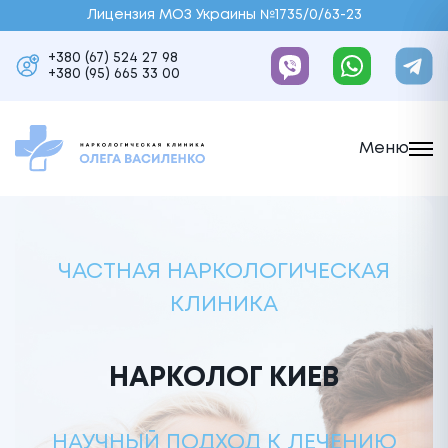
Лицензия МОЗ Украины №1735/0/63-23
+380 (67) 524 27 98
+380 (95) 665 33 00
Меню
ЧАСТНАЯ НАРКОЛОГИЧЕСКАЯ
КЛИНИКА
НАРКОЛОГ КИЕВ
НАУЧНЫЙ ПОДХОД К ЛЕЧЕНИЮ