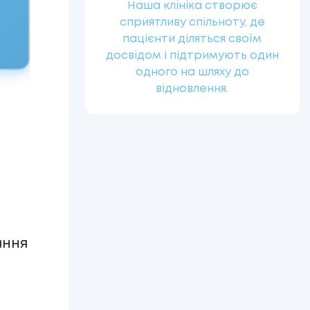
Наша клініка створює
сприятливу спільноту, де
пацієнти діляться своїм
досвідом і підтримують один
одного на шляху до
відновлення.
в
ання