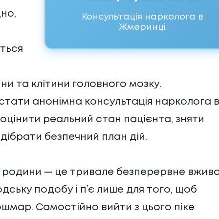
но,
Консультація нарколога в
Жмеринці
ться
ни та клітини головного мозку.
стати анонімна консультація нарколога 
 оцінити реальний стан пацієнта, зняти
дібрати безпечний план дій.
ї родини — це тривале безперервне вжив
ську подобу і п’є лише для того, щоб
мар. Самостійно вийти з цього піке