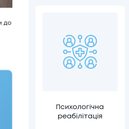
и до
Психологічна
реабілітація