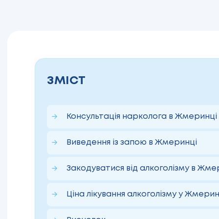
ЗМІСТ
Консультація нарколога в Жмеринці
Виведення із запою в Жмеринці
Закодуватися від алкоголізму в Жм
Ціна лікування алкоголізму у Жмерин