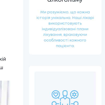
алкоголізму
Ми розуміємо, що кожна
історія унікальна. Наші лікарі
використовують
індивідуалізовані плани
лікування, враховуючи
особливості кожного
пацієнта.
кій
аш