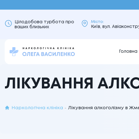
Цілодобова турбота про
Місто:
Київ, вул. Авіаконс
ваших близьких
Головна
ЛІКУВАННЯ АЛК
Наркологічна клініка
Лікування алкоголізму в Жм
-