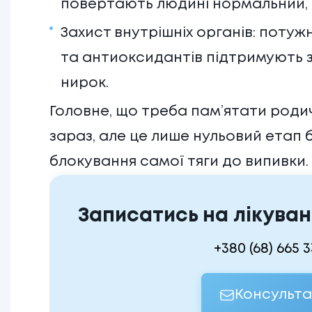
повертають людині нормальний, 
Захист внутрішніх органів: потужн
та антиоксидантів підтримують 
нирок.
Головне, що треба пам’ятати родич
зараз, але це лише нульовий етап 
блокування самої тяги до випивки.
Записатись на лікуван
+380 (68) 665 
Консульта