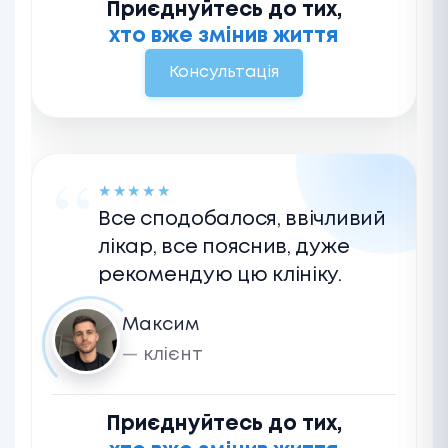
Приєднуйтесь до тих,
хто вже змінив життя
Консультація
★
★
★
★
★
Все сподобалося, ввічливий
лікар, все пояснив, дуже
рекомендую цю клініку.
Максим
клієнт
Приєднуйтесь до тих,