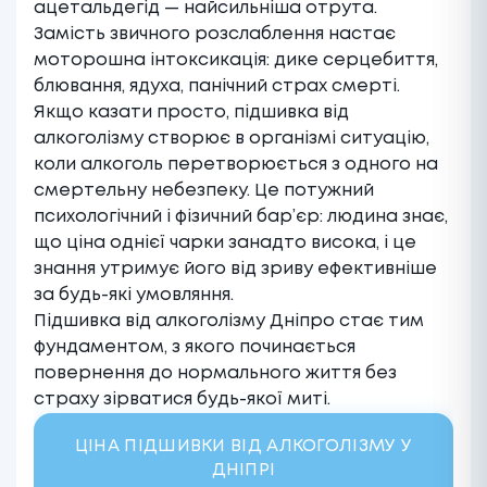
ацетальдегід — найсильніша отрута.
Замість звичного розслаблення настає
моторошна інтоксикація: дике серцебиття,
блювання, ядуха, панічний страх смерті.
Якщо казати просто, підшивка від
алкоголізму створює в організмі ситуацію,
коли алкоголь перетворюється з одного на
смертельну небезпеку. Це потужний
психологічний і фізичний бар’єр: людина знає,
що ціна однієї чарки занадто висока, і це
знання утримує його від зриву ефективніше
за будь-які умовляння.
Підшивка від алкоголізму Дніпро стає тим
фундаментом, з якого починається
повернення до нормального життя без
страху зірватися будь-якої миті.
ЦІНА ПІДШИВКИ ВІД АЛКОГОЛІЗМУ У
ДНІПРІ