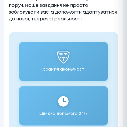
поруч. Наше завдання не просто
заблокувати вас, а допомогти адаптуватися
до нової, тверезої реальності.
Гарантія анонімності
Швидка допомога 24/7