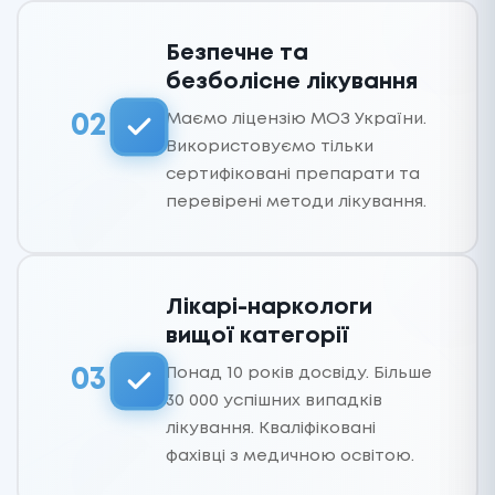
Безпечне та
безболісне лікування
Маємо ліцензію МОЗ України.
02
Використовуємо тільки
сертифіковані препарати та
перевірені методи лікування.
Лікарі-наркологи
вищої категорії
Понад 10 років досвіду. Більше
03
30 000 успішних випадків
лікування. Кваліфіковані
фахівці з медичною освітою.