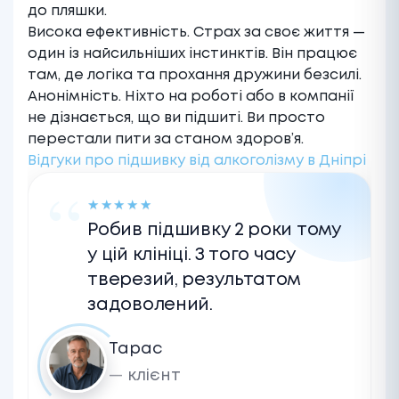
до пляшки.
Висока ефективність. Страх за своє життя —
один із найсильніших інстинктів. Він працює
там, де логіка та прохання дружини безсилі.
Анонімність. Ніхто на роботі або в компанії
не дізнається, що ви підшиті. Ви просто
перестали пити за станом здоров’я.
Відгуки про підшивку від алкоголізму в Дніпрі
★
★
★
★
★
Робив підшивку 2 роки тому
у цій клініці. З того часу
тверезий, результатом
задоволений.
Тарас
клієнт