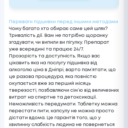
Переваги підшивки перед іншими методами
Чому багато хто обирає саме цей шлях?
Тривалість дії. Вам не потрібно щоранку
згадувати, чи випили ви пігулку. Препарат
уже всередині та працює 24/7.
Прозорість та доступність. Якщо вас
цікавить яка на послугу підшивка від
алкоголю ціна в Дніпрі, варто пам’ятати, що
це разова процедура, яка повністю
окупається вже за перший місяць
тверезості, позбавляючи сім’ю від величезних
витрат на спиртне та детоксикації.
Неможливість передумати. Таблетку можна
перестати пити, капсулу не можна просто
дістати вдома. Це гарантія того, що у
хвилинну слабкість людина не повернеться