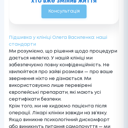
хто вже змінив життя
Консультація
Підшивка у клініці Олега Василенка: наші
стандарти
Ми розуміємо, що рішення щодо процедури
дається нелегко. У нашій клініці ми
забезпечуємо повну конфіденційність. Не
хвилюйтеся про зайві розмови — про ваше
звернення ніхто не дізнається. Ми
використовуємо лише перевірені
європейські препарати, які мають усі
сертифікати безпеки.
Крім того, ми не кидаємо пацієнта після
операції. Лікарі клініки завжди на зв’язку.
Якщо виникне психологічний дискомфорт
або виникнуть питання самопочуття — ми