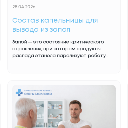
28.04.2026
Состав капельницы для
вывода из запоя
Запой — это состояние критического
отравления, при котором продукты
распада этанола парализуют работу
печени, сердца и головного мозга.
Самостоятельные попытки остановиться
через желудочно-кишечный тракт
(сорбенты, большое количество воды) не
дают результата, поскольку организм
истощен и не способен к быстрому
усвоению веществ. Клиника Олега
Василенко применяет инфузионную
терапию для вывода из запоя как
единственный метод прямой
Read More...