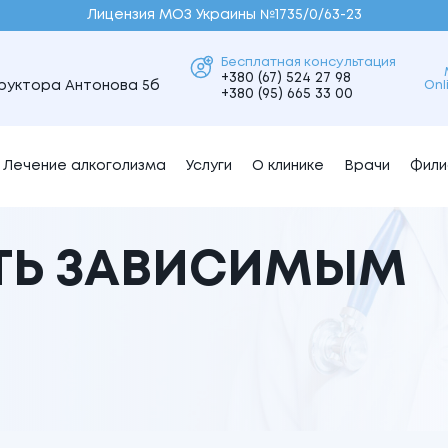
Лицензия МОЗ Украины №1735/0/63-23
Бесплатная консультация
+380 (67) 524 27 98
Onl
труктора Антонова 5б
+380 (95) 665 33 00
Лечение алкоголизма
Услуги
О клинике
Врачи
Фили
АТЬ ЗАВИСИМЫМ