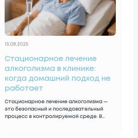
15.08.2025
Стационарное лечение
алкоголизма в клинике:
когда домашний подход не
работает
Стационарное лечение алкоголизма —
это безопасный и последовательный
процесс в контролируемой среде. В
клинике Олега Василенко пациенты
проходят детоксикацию, стабилизацию,