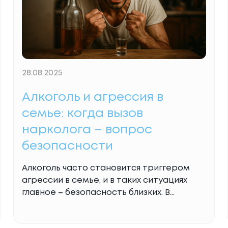
28.08.2025
Алкоголь и агрессия в
семье: когда вызов
нарколога – вопрос
безопасности
Алкоголь часто становится триггером
агрессии в семье, и в таких ситуациях
главное – безопасность близких. В
клинике Олега Василенко мы применяем
интервенцию: специалист приезжает на