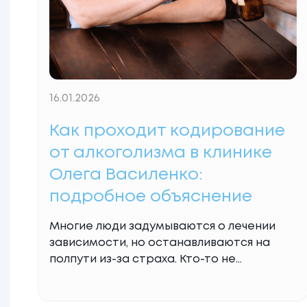
16.01.2026
Как проходит кодирование
от алкоголизма в клинике
Олега Василенко:
подробное объяснение
Многие люди задумываются о лечении
зависимости, но останавливаются на
полпути из-за страха. Кто-то не
понимает, что такое кодирование от
алкоголизма, кто-то боится последствий,