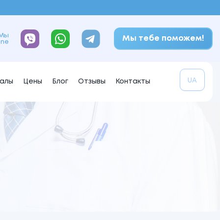
Мы
Мы тебе поможем!
ine
UA
алы
Цены
Блог
Отзывы
Контакты