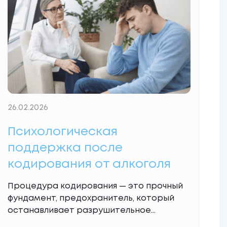
столкнувшейся с этой бедой, семьей.
Однако важно понимать:
Read More...
26.02.2026
Психологическая
поддержка после
кодирования от алкоголя
Процедура кодирования — это прочный
фундамент, предохранитель, который
останавливает разрушительное
воздействие спиртного. Однако