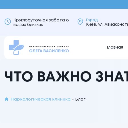
Круглосуточная забота о
Город:
Киев, ул. Авиаконс
ваших близких
Главная
ЧТО ВАЖНО ЗН
Наркологическая клиника
Блог
-