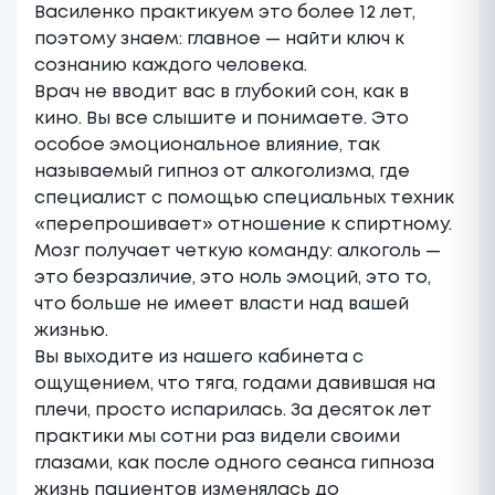
Василенко практикуем это более 12 лет,
поэтому знаем: главное — найти ключ к
сознанию каждого человека.
Врач не вводит вас в глубокий сон, как в
кино. Вы все слышите и понимаете. Это
особое эмоциональное влияние, так
называемый гипноз от алкоголизма, где
специалист с помощью специальных техник
«перепрошивает» отношение к спиртному.
Мозг получает четкую команду: алкоголь —
это безразличие, это ноль эмоций, это то,
что больше не имеет власти над вашей
жизнью.
Вы выходите из нашего кабинета с
ощущением, что тяга, годами давившая на
плечи, просто испарилась. За десяток лет
практики мы сотни раз видели своими
глазами, как после одного сеанса гипноза
жизнь пациентов изменялась до