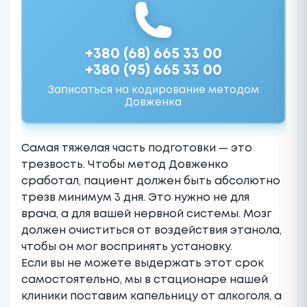
+380 (68) 665 33 00
+380 (95) 665 33 00
Записаться на кодирование методом
Довженка
Самая тяжелая часть подготовки — это
трезвость. Чтобы метод Довженко
сработал, пациент должен быть абсолютно
трезв минимум 3 дня. Это нужно не для
врача, а для вашей нервной системы. Мозг
должен очиститься от воздействия этанола,
чтобы он мог воспринять установку.
Если вы не можете выдержать этот срок
самостоятельно, мы в стационаре нашей
клиники поставим
капельницу от алкоголя
, а