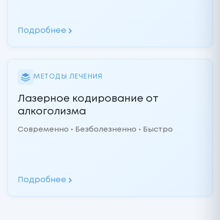
Подробнее
МЕТОДЫ ЛЕЧЕНИЯ
Лазерное кодирование от
алкоголизма
Современно • Безболезненно • Быстро
Подробнее