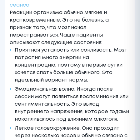
сеанса
Реакции организма обычно мягкие и
кратковременные. Это не болезнь, а
признак того, что мозг начал
перестраиваться. Чаще пациенты
описывают следующие состояния:
Приятная усталость или сонливость. Мозг
потратил много энергии на
концентрацию, поэтому в первые сутки
хочется спать больше обычного. Это
идеальный вариант нормы.
Эмоциональная волна. Иногда после
сессии могут появиться воспоминания или
сентиментальность. Это выход
внутреннего напряжения, которое годами
накапливалось под влиянием алкоголя.
Легкое головокружение. Оно проходит
через несколько часов и обычно связано с