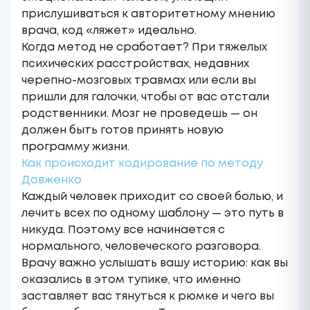
прислушиваться к авторитетному мнению
врача, код «ляжет» идеально.
Когда метод не сработает? При тяжелых
психических расстройствах, недавних
черепно-мозговых травмах или если вы
пришли для галочки, чтобы от вас отстали
родственники. Мозг не проведешь — он
должен быть готов принять новую
программу жизни.
Как происходит кодирование по методу
Довженко
Каждый человек приходит со своей болью, и
лечить всех по одному шаблону — это путь в
никуда. Поэтому все начинается с
нормального, человеческого разговора.
Врачу важно услышать вашу историю: как вы
оказались в этом тупике, что именно
заставляет вас тянуться к рюмке и чего вы