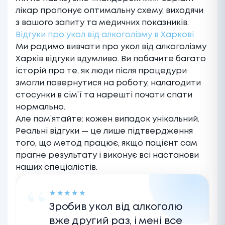
лікар пропонує оптимальну схему, виходячи
з вашого запиту та медичних показників.
Відгуки про укол від алкоголізму в Харкові
Ми радимо вивчати про укол від алкоголізму
Харків відгуки вдумливо. Ви побачите багато
історій про те, як люди після процедури
змогли повернутися на роботу, налагодити
стосунки в сім’ї та нарешті почати спати
нормально.
Але пам’ятайте: кожен випадок унікальний.
Реальні відгуки — це лише підтвердження
того, що метод працює, якщо пацієнт сам
прагне результату і виконує всі настанови
наших спеціалістів.
★
★
★
★
★
Зробив укол від алкоголю
вже другий раз, і мені все