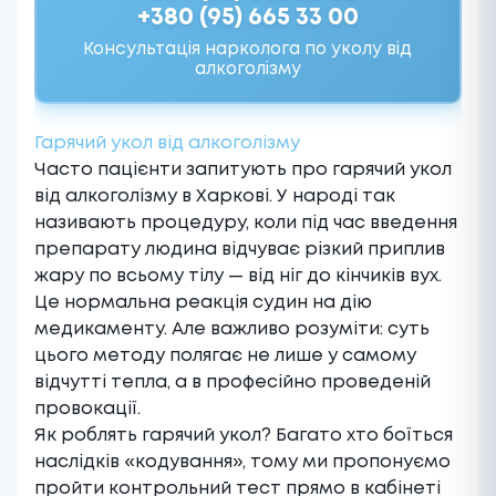
+380 (95) 665 33 00
Консультація нарколога по уколу від
алкоголізму
Гарячий укол від алкоголізму
Часто пацієнти запитують про гарячий укол
від алкоголізму в Харкові. У народі так
називають процедуру, коли під час введення
препарату людина відчуває різкий приплив
жару по всьому тілу — від ніг до кінчиків вух.
Це нормальна реакція судин на дію
медикаменту. Але важливо розуміти: суть
цього методу полягає не лише у самому
відчутті тепла, а в професійно проведеній
провокації.
Як роблять гарячий укол? Багато хто боїться
наслідків «кодування», тому ми пропонуємо
пройти контрольний тест прямо в кабінеті