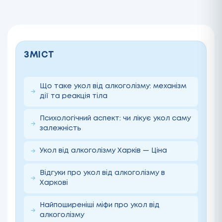
ЗМІСТ
Що таке укол від алкоголізму: механізм
дії та реакція тіла
Психологічний аспект: чи лікує укол саму
залежність
Укол від алкоголізму Харків — Ціна
Відгуки про укол від алкоголізму в
Харкові
Найпоширеніші міфи про укол від
алкоголізму