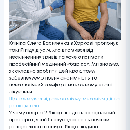
Клініка Олега Василенка в Харкові пропонує
такий підхід усім, хто втомився від
нескінченних зривів та хоче отримати
професійний медичний «бар’єр». Ми знаємо,
як складно зробити цей крок, тому
забезпечуємо повну анонімність та
психологічний комфорт на кожному етапі
лікування.
Що таке укол від алкоголізму: механізм дії та
реакція тіла
У чому секрет? Лікар вводить спеціальний
препарат, який блокує здатність печінки
розщеплювати спирт. Якщо людина