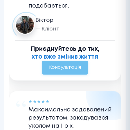
подобається.
Віктор
Клієнт
Приєднуйтесь до тих,
хто вже змінив життя
Консультація
★
★
★
★
★
Максимально задоволений
результатом, закодувався
уколом на 1 рік.