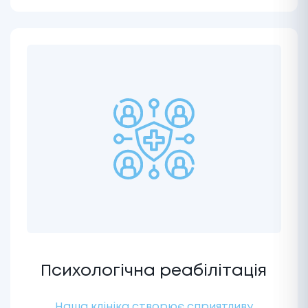
Психологічна реабілітація
Наша клініка створює сприятливу