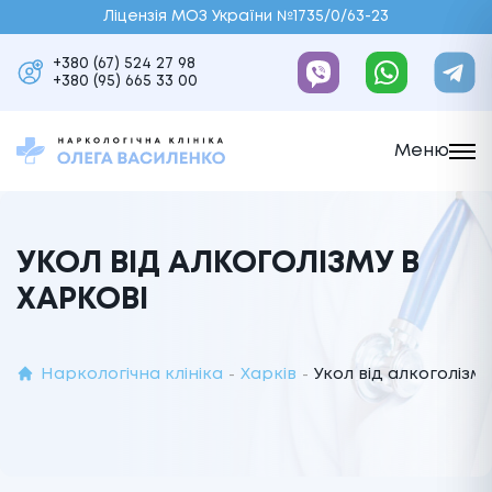
Ліцензія МОЗ України №1735/0/63-23
+380 (67) 524 27 98
+380 (95) 665 33 00
Меню
УКОЛ ВІД АЛКОГОЛІЗМУ В
ХАРКОВІ
Наркологічна клініка
Харків
Укол від алкоголізму
-
-