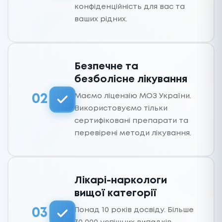
конфіденційність для вас та
ваших рідних.
Безпечне та
безболісне лікування
Маємо ліцензію МОЗ України.
02
Використовуємо тільки
сертифіковані препарати та
перевірені методи лікування.
Лікарі-наркологи
вищої категорії
Понад 10 років досвіду. Більше
03