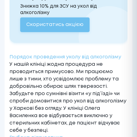
Знижка 10% для ЗСУ на укол від
алкоголізму
Скористатись акцією
Порядок проведення уколу від алкоголізму
У нашій клініці жодна процедура не
проводиться примусово. Ми працюємо
лише з тими, хто усвідомлює проблему та
добровільно обирає шлях тверезості.
Забудьте про сумнівні візити «у під’їзді» чи
спроби домовитися про укол від алкоголізму
у Харкові без огляду. У клініці Олега
Василенка все відбувається виключно у
стерильних кабінетах, де пацієнт відчуває
себе у безпеці.