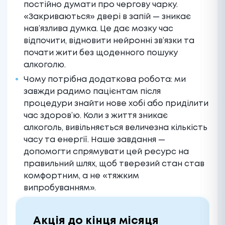
постійно думати про чергову чарку.
«Закриваються» двері в запій — зникає
нав’язлива думка. Це дає мозку час
відпочити, відновити нейронні зв’язки та
почати жити без щоденного пошуку
алкоголю.
Чому потрібна додаткова робота: ми
завжди радимо пацієнтам після
процедури знайти нове хобі або приділити
час здоров’ю. Коли з життя зникає
алкоголь, вивільняється величезна кількість
часу та енергії. Наше завдання —
допомогти спрямувати цей ресурс на
правильний шлях, щоб тверезий стан став
комфортним, а не «тяжким
випробуванням».
Акція до кінця місяця