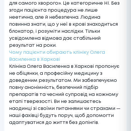
для самого хворого». Це категоричне НІ. Без
згоди пацієнта процедура не лише
неетична, але й небезпечна. Людина
повинна знати, що у неї в крові знаходиться
блокатор, і розуміти наслідки. Тільки
усвідомлена відмова дає стабільний
результат на роки.
Чому пацієнти обирають клініку Олега
Василенка в Харкові
Клініка Олега Василенка в Харкові пропонує
не обіцянки, а професійну медицину з
доведеним результатом. Ми забезпечуємо
повну анонімність, безпечний підбір
препаратів та чесний супровід на кожному
етапі тверезості. Ви не залишаєтесь
наодинці зі своїми питаннями чи страхами —
наші фахівці будуть поруч, щоб допомогти
адаптуватися до життя без допінгів.