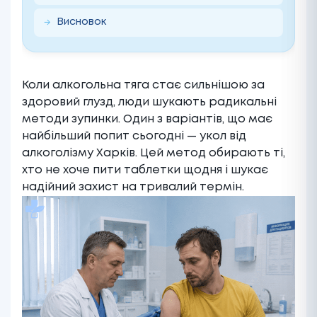
Висновок
Коли алкогольна тяга стає сильнішою за
здоровий глузд, люди шукають радикальні
методи зупинки. Один з варіантів, що має
найбільший попит сьогодні — укол від
алкоголізму Харків. Цей метод обирають ті,
хто не хоче пити таблетки щодня і шукає
надійний захист на тривалий термін.