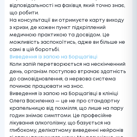
відповідальності на фахівця, який точно знає,
що робити.
На консультації ви отримуєте карту виходу
з кризи, де кожен пункт підкріплений
медичною практикою та досвідом. Це
можливість заспокоїтись, адже ви більше не
самі в цій боротьбі.
Виведення із запою на Борщагівці
Коли запій перетворюється на нескінченний
день, організм поступово втрачає здатність
до самовідновлення, а нервова система
починає працювати на знос.
Виведення із запою на Борщагівці в клініці
Олега Василенка — це не про стандартну
крапельницю від похмілля, що лише на пару
годин знімає симптоми. Це професійне
лікування алкоголізму
, що базується на
глибокому, делікатному виведенні нейронів