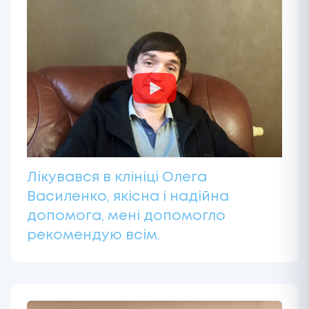
Лікувався в клініці Олега
Василенко, якісна і надійна
допомога, мені допомогло
рекомендую всім.