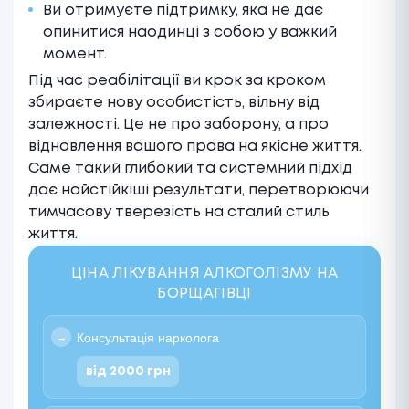
Ви отримуєте підтримку, яка не дає
опинитися наодинці з собою у важкий
момент.
Під час реабілітації ви крок за кроком
збираєте нову особистість, вільну від
залежності. Це не про заборону, а про
відновлення вашого права на якісне життя.
Саме такий глибокий та системний підхід
дає найстійкіші результати, перетворюючи
тимчасову тверезість на сталий стиль
життя.
ЦІНА ЛІКУВАННЯ АЛКОГОЛІЗМУ НА
БОРЩАГІВЦІ
Консультація нарколога
від 2000 грн