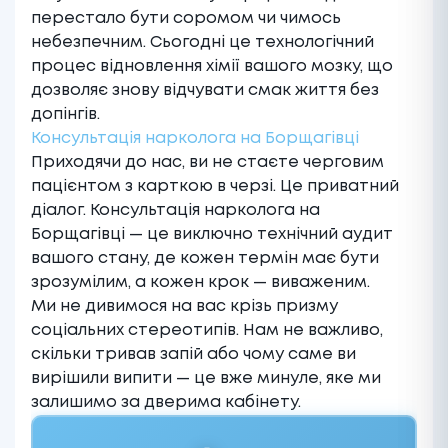
перестало бути соромом чи чимось
небезпечним. Сьогодні це технологічний
процес відновлення хімії вашого мозку, що
дозволяє знову відчувати смак життя без
допінгів.
Консультація нарколога на Борщагівці
Приходячи до нас, ви не стаєте черговим
пацієнтом з карткою в черзі. Це приватний
діалог. Консультація нарколога на
Борщагівці — це виключно технічний аудит
вашого стану, де кожен термін має бути
зрозумілим, а кожен крок — виваженим.
Ми не дивимося на вас крізь призму
соціальних стереотипів. Нам не важливо,
скільки тривав запій або чому саме ви
вирішили випити — це вже минуле, яке ми
залишимо за дверима кабінету.