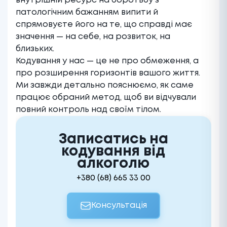
внутрішній ресурс на боротьбу з
патологічним бажанням випити й
спрямовуєте його на те, що справді має
значення — на себе, на розвиток, на
близьких.
Кодування у нас — це не про обмеження, а
про розширення горизонтів вашого життя.
Ми завжди детально пояснюємо, як саме
працює обраний метод, щоб ви відчували
повний контроль над своїм тілом.
Записатись на
кодування від
алкоголю
+380 (68) 665 33 00
Консультація