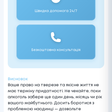
Швидка допомога 24/7
Безкоштовна консультація
Висновок
Ваше право на тверезе та якісне життя не
має терміну придатності. Не чекайте, поки
алкоголь забере ще один день, місяць чи рік
вашого майбутнього. Досить боротися з
проблемою наодинці — дозвольте