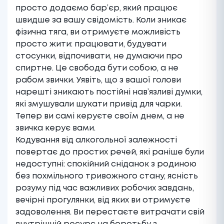
просто додаємо бар’єр, який працює
швидше за вашу свідомість. Коли зникає
фізична тяга, ви отримуєте можливість
просто жити: працювати, будувати
стосунки, відпочивати, не думаючи про
спиртне. Це свобода бути собою, а не
рабом звички. Уявіть, що з вашої голови
нарешті зникають постійні нав’язливі думки,
які змушували шукати привід для чарки.
Тепер ви самі керуєте своїм днем, а не
звичка керує вами.
Кодування від алкогольної залежності
повертає до простих речей, які раніше були
недоступні: спокійний сніданок з родиною
без похмільного тривожного стану, ясність
розуму під час важливих робочих завдань,
вечірні прогулянки, від яких ви отримуєте
задоволення. Ви перестаєте витрачати свій