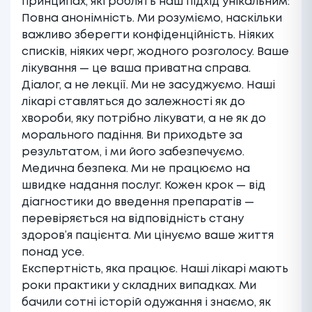
принципах, які роблять наш підхід унікальним:
Повна анонімність. Ми розуміємо, наскільки
важливо зберегти конфіденційність. Ніяких
списків, ніяких черг, жодного розголосу. Ваше
лікування — це ваша приватна справа.
Діалог, а не лекції. Ми не засуджуємо. Наші
лікарі ставляться до залежності як до
хвороби, яку потрібно лікувати, а не як до
морального падіння. Ви приходьте за
результатом, і ми його забезпечуємо.
Медична безпека. Ми не працюємо на
швидке надання послуг. Кожен крок — від
діагностики до введення препаратів —
перевіряється на відповідність стану
здоров’я пацієнта. Ми цінуємо ваше життя
понад усе.
Експертність, яка працює. Наші лікарі мають
роки практики у складних випадках. Ми
бачили сотні історій одужання і знаємо, як