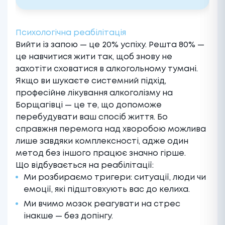
Психологічна реабілітація
Вийти із запою — це 20% успіху. Решта 80% —
це навчитися жити так, щоб знову не
захотіти сховатися в алкогольному тумані.
Якщо ви шукаєте системний підхід,
професійне лікування алкоголізму на
Борщагівці — це те, що допоможе
перебудувати ваш спосіб життя. Бо
справжня перемога над хворобою можлива
лише завдяки комплексності, адже один
метод без іншого працює значно гірше.
Що відбувається на реабілітації:
Ми розбираємо тригери: ситуації, люди чи
емоції, які підштовхують вас до келиха.
Ми вчимо мозок реагувати на стрес
інакше — без допінгу.