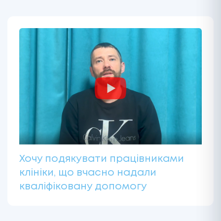
Хочу подякувати працівниками
клініки, що вчасно надали
кваліфіковану допомогу