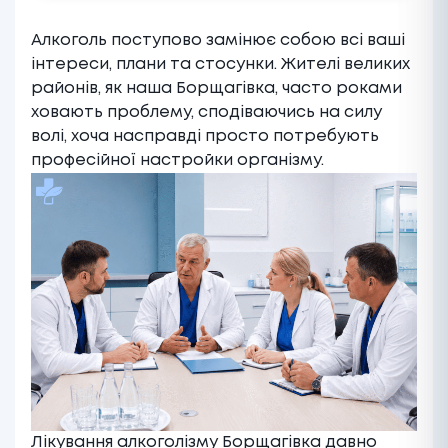
Алкоголь поступово замінює собою всі ваші
інтереси, плани та стосунки. Жителі великих
районів, як наша Борщагівка, часто роками
ховають проблему, сподіваючись на силу
волі, хоча насправді просто потребують
професійної настройки організму.
Лікування алкоголізму Борщагівка давно