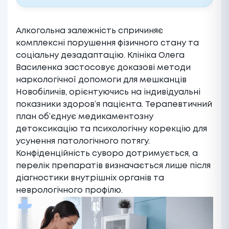
Алкогольна залежність спричиняє
комплексні порушення фізичного стану та
соціальну дезадаптацію. Клініка Олега
Василенка застосовує доказові методи
наркологічної допомоги для мешканців
Новобіличів, орієнтуючись на індивідуальні
показники здоров’я пацієнта. Терапевтичний
план об’єднує медикаментозну
детоксикацію та психологічну корекцію для
усунення патологічного потягу.
Конфіденційність суворо дотримується, а
перелік препаратів визначається лише після
діагностики внутрішніх органів та
неврологічного профілю.