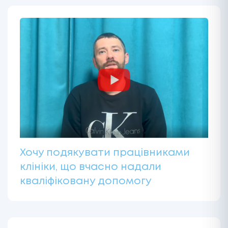
Хочу подякувати працівниками
клініки, що вчасно надали
кваліфіковану допомогу