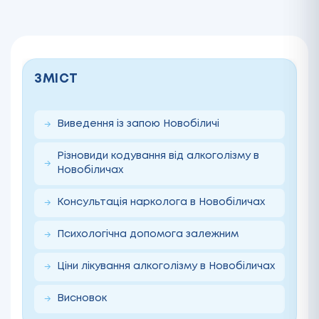
ЗМІСТ
Виведення із запою Новобіличі
Різновиди кодування від алкоголізму в
Новобіличах
Консультація нарколога в Новобіличах
Психологічна допомога залежним
Ціни лікування алкоголізму в Новобіличах
Висновок