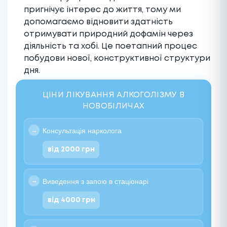
пригнічує інтерес до життя, тому ми
допомагаємо відновити здатність
отримувати природний дофамін через
діяльність та хобі. Це поетапний процес
побудови нової, конструктивної структури
дня.
ЦІНИ ЛІКУВАННЯ АЛКОГОЛІЗМУ В
НОВОБІЛИЧАХ
Консультація нарколога
від 2000 грн
Виведення з запою в стаціонарі
від 4000 грн