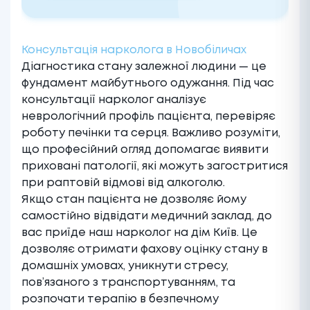
Консультація нарколога в Новобіличах
Діагностика стану залежної людини — це
фундамент майбутнього одужання. Під час
консультації нарколог аналізує
неврологічний профіль пацієнта, перевіряє
роботу печінки та серця. Важливо розуміти,
що професійний огляд допомагає виявити
приховані патології, які можуть загостритися
при раптовій відмові від алкоголю.
Якщо стан пацієнта не дозволяє йому
самостійно відвідати медичний заклад, до
вас приїде наш
нарколог на дім Київ
. Це
дозволяє отримати фахову оцінку стану в
домашніх умовах, уникнути стресу,
пов’язаного з транспортуванням, та
розпочати терапію в безпечному