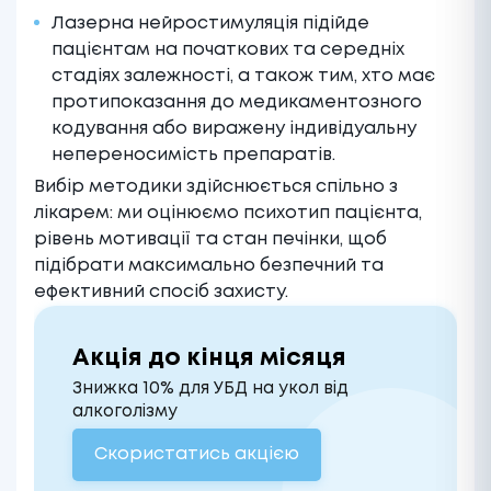
Лазерна нейростимуляція підійде
пацієнтам на початкових та середніх
стадіях залежності, а також тим, хто має
протипоказання до медикаментозного
кодування або виражену індивідуальну
непереносимість препаратів.
Вибір методики здійснюється спільно з
лікарем: ми оцінюємо психотип пацієнта,
рівень мотивації та стан печінки, щоб
підібрати максимально безпечний та
ефективний спосіб захисту.
Акція до кінця місяця
Знижка 10% для УБД на укол від
алкоголізму
Скористатись акцією