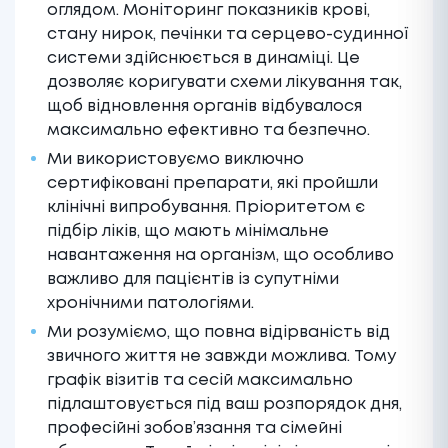
оглядом. Моніторинг показників крові,
стану нирок, печінки та серцево-судинної
системи здійснюється в динаміці. Це
дозволяє коригувати схеми лікування так,
щоб відновлення органів відбувалося
максимально ефективно та безпечно.
Ми використовуємо виключно
сертифіковані препарати, які пройшли
клінічні випробування. Пріоритетом є
підбір ліків, що мають мінімальне
навантаження на організм, що особливо
важливо для пацієнтів із супутніми
хронічними патологіями.
Ми розуміємо, що повна відірваність від
звичного життя не завжди можлива. Тому
графік візитів та сесій максимально
підлаштовується під ваш розпорядок дня,
професійні зобов’язання та сімейні