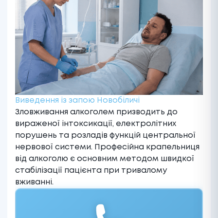
Виведення із запою Новобіличі
Зловживання алкоголем призводить до
вираженої інтоксикації, електролітних
порушень та розладів функцій центральної
нервової системи. Професійна
крапельниця
від алкоголю
є основним методом швидкої
стабілізації пацієнта при тривалому
вживанні.