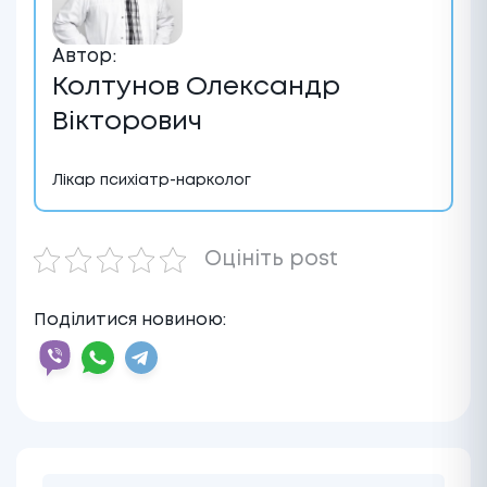
Автор:
Колтунов Олександр
Вікторович
Лікар психіатр-нарколог
Оцініть post
Поділитися новиною: