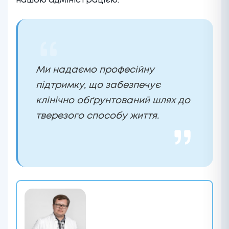
нашою адміністрацією.
Ми надаємо професійну
підтримку, що забезпечує
клінічно обґрунтований шлях до
тверезого способу життя.