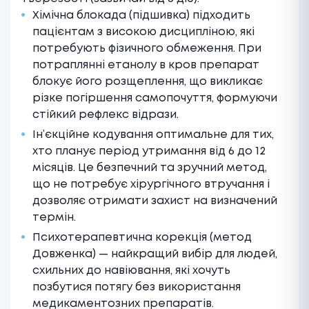
Хімічна блокада (підшивка) підходить
пацієнтам з високою дисципліною, які
потребують фізичного обмеження. При
потраплянні етанолу в кров препарат
блокує його розщеплення, що викликає
різке погіршення самопочуття, формуючи
стійкий рефлекс відрази.
Ін’єкційне кодування оптимальне для тих,
хто планує період утримання від 6 до 12
місяців. Це безпечний та зручний метод,
що не потребує хірургічного втручання і
дозволяє отримати захист на визначений
термін.
Психотерапевтична корекція (метод
Довженка) — найкращий вибір для людей,
схильних до навіювання, які хочуть
позбутися потягу без використання
медикаментозних препаратів.