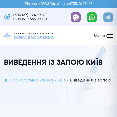
Ліцензія МОЗ України №1735/0/63-23
+380 (67) 524 27 98
+380 (95) 665 33 00
Меню
ВИВЕДЕННЯ ІЗ ЗАПОЮ КИЇВ
Наркологічна клініка
Київ
Виведення із запою Ки
-
-