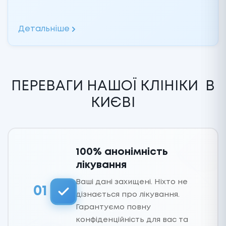
Детальніше
ПЕРЕВАГИ НАШОЇ КЛІНІКИ
В
КИЄВІ
100% анонімність
лікування
Ваші дані захищені. Ніхто не
01
дізнається про лікування.
Гарантуємо повну
конфіденційність для вас та