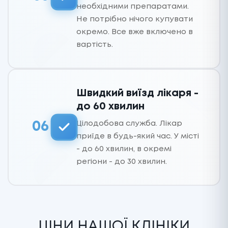
необхідними препаратами.
Не потрібно нічого купувати
окремо. Все вже включено в
вартість.
Швидкий виїзд лікаря -
до 60 хвилин
Цілодобова служба. Лікар
06
приїде в будь-який час. У місті
- до 60 хвилин, в окремі
регіони - до 30 хвилин.
ЦІНИ НАШОЇ КЛІНІКИ