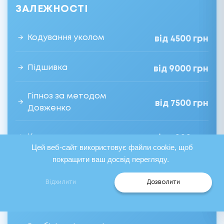
ЗАЛЕЖНОСТІ
Кодування уколом
від 4500 грн
Підшивка
від 9000 грн
Гіпноз за методом
від 7500 грн
Довженко
Кодування лазерне
від 6000 грн
Цей веб-сайт використовує файли cookie, щоб
покращити ваш досвід перегляду.
Відхилити
Дозволити
ПСИХОЛОГІЧНА РЕАБІЛІТАЦІЯ