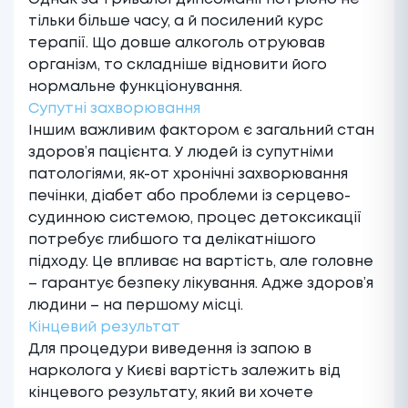
тільки більше часу, а й посилений курс
терапії. Що довше алкоголь отруював
організм, то складніше відновити його
нормальне функціонування.
Супутні захворювання
Іншим важливим фактором є загальний стан
здоров’я пацієнта. У людей із супутніми
патологіями, як-от хронічні захворювання
печінки, діабет або проблеми із серцево-
судинною системою, процес детоксикації
потребує глибшого та делікатнішого
підходу. Це впливає на вартість, але головне
– гарантує безпеку лікування. Адже здоров’я
людини – на першому місці.
Кінцевий результат
Для процедури виведення із запою в
нарколога у Києві
вартість залежить від
кінцевого результату, який ви хочете