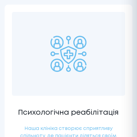
Психологічна реабілітація
Наша клініка створює сприятливу
спільноту, де пацієнти діляться своїм