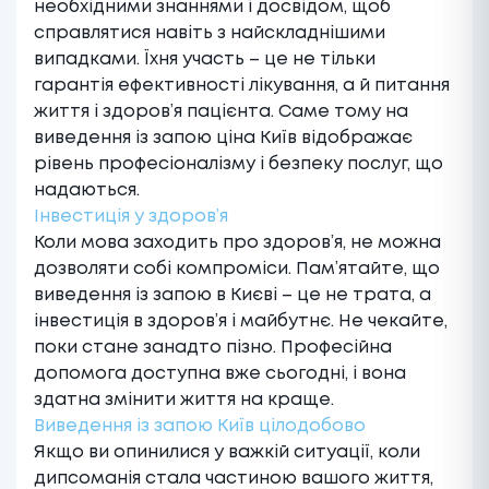
необхідними знаннями і досвідом, щоб
справлятися навіть з найскладнішими
випадками. Їхня участь – це не тільки
гарантія ефективності лікування, а й питання
життя і здоров’я пацієнта. Саме тому на
виведення із запою ціна Київ відображає
рівень професіоналізму і безпеку послуг, що
надаються.
Інвестиція у здоров’я
Коли мова заходить про здоров’я, не можна
дозволяти собі компроміси. Пам’ятайте, що
виведення із запою в Києві – це не трата, а
інвестиція в здоров’я і майбутнє. Не чекайте,
поки стане занадто пізно. Професійна
допомога доступна вже сьогодні, і вона
здатна змінити життя на краще.
Виведення із запою Київ цілодобово
Якщо ви опинилися у важкій ситуації, коли
дипсоманія стала частиною вашого життя,