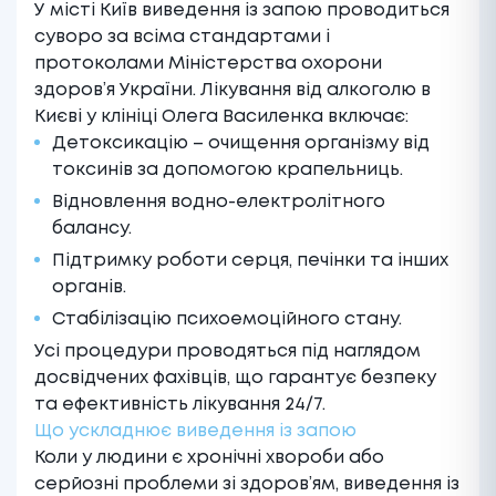
У місті Київ виведення із запою проводиться
суворо за всіма стандартами і
протоколами Міністерства охорони
здоров’я України.
Лікування від алкоголю в
Києві
у клініці Олега Василенка включає:
Детоксикацію – очищення організму від
токсинів за допомогою крапельниць.
Відновлення водно-електролітного
балансу.
Підтримку роботи серця, печінки та інших
органів.
Стабілізацію психоемоційного стану.
Усі процедури проводяться під наглядом
досвідчених фахівців, що гарантує безпеку
та ефективність лікування 24/7.
Що ускладнює виведення із запою
Коли у людини є хронічні хвороби або
серйозні проблеми зі здоров’ям, виведення із