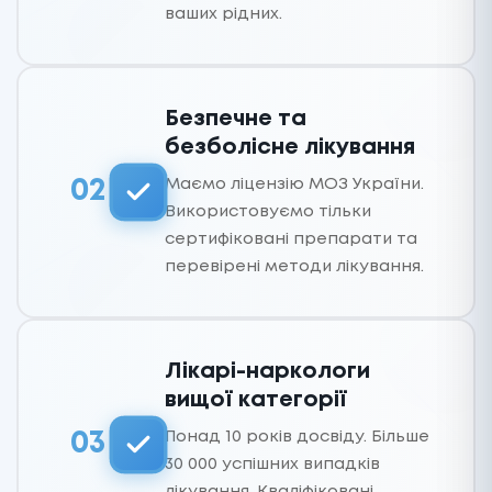
ваших рідних.
Безпечне та
безболісне лікування
Маємо ліцензію МОЗ України.
02
Використовуємо тільки
сертифіковані препарати та
перевірені методи лікування.
Лікарі-наркологи
вищої категорії
Понад 10 років досвіду. Більше
03
30 000 успішних випадків
лікування. Кваліфіковані