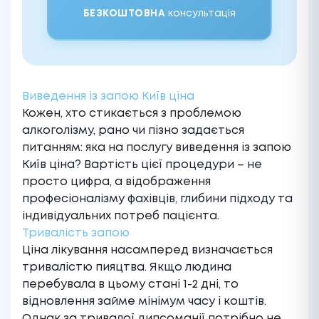
БЕЗКОШТОВНА
консультація
Виведення із запою Київ ціна
Кожен, хто стикається з проблемою
алкоголізму, рано чи пізно задається
питанням: яка на послугу виведення із запою
Київ ціна? Вартість цієї процедури – не
просто цифра, а відображення
професіоналізму фахівців, глибини підходу та
індивідуальних потреб пацієнта.
Тривалість запою
Ціна лікування насамперед визначається
тривалістю пияцтва. Якщо людина
перебувала в цьому стані 1-2 дні, то
відновлення займе мінімум часу і коштів.
Однак за тривалої дипсоманії потрібно не