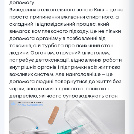
допомогу.
Виведення з алкогольного запою Київ – це не
просто припинення вживання спиртного, а
складний і відповідальний процес, який
вимагає комплексного підходу. Це не тільки
допомога організму в позбавленні від
токсинів, а й турбота про психічний стан
людини. Організм, отруєний алкоголем,
потребує детоксикації, відновлення роботи
внутрішніх органів і підтримки всіх життєво
важливих систем. Але найголовніше – це
допомога людині повернутися до життя без
чарки, впоратися з тривогою, панікою і
депресією, які часто супроводжують стан.