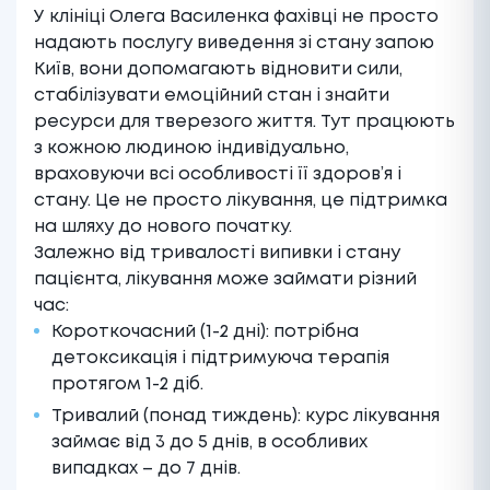
У клініці Олега Василенка фахівці не просто
надають послугу виведення зі стану запою
Київ, вони допомагають відновити сили,
стабілізувати емоційний стан і знайти
ресурси для тверезого життя. Тут працюють
з кожною людиною індивідуально,
враховуючи всі особливості її здоров’я і
стану. Це не просто лікування, це підтримка
на шляху до нового початку.
Залежно від тривалості випивки і стану
пацієнта, лікування може займати різний
час:
Короткочасний (1-2 дні): потрібна
детоксикація і підтримуюча терапія
протягом 1-2 діб.
Тривалий (понад тиждень): курс лікування
займає від 3 до 5 днів, в особливих
випадках – до 7 днів.