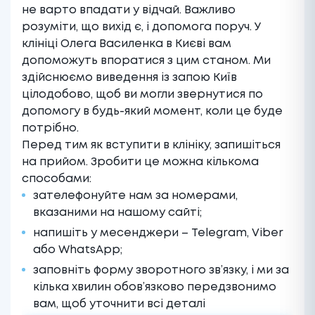
не варто впадати у відчай. Важливо
розуміти, що вихід є, і допомога поруч. У
клініці Олега Василенка в Києві
вам
допоможуть впоратися з цим станом. Ми
здійснюємо виведення із запою Київ
цілодобово, щоб ви могли звернутися по
допомогу в будь-який момент, коли це буде
потрібно.
Перед тим як вступити в клініку, запишіться
на прийом. Зробити це можна кількома
способами:
зателефонуйте нам за номерами,
вказаними на нашому сайті;
напишіть у месенджери – Telegram, Viber
або WhatsApp;
заповніть форму зворотного зв’язку, і ми за
кілька хвилин обов’язково передзвонимо
вам, щоб уточнити всі деталі