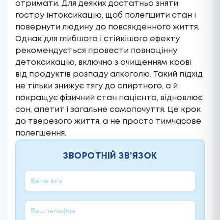
отримати. Для деяких достатньо зняти
гостру інтоксикацію, щоб полегшити стан і
повернути людину до повсякденного життя.
Однак для глибшого і стійкішого ефекту
рекомендується провести повноцінну
детоксикацію, включно з очищенням крові
від продуктів розпаду алкоголю. Такий підхід
не тільки знижує тягу до спиртного, а й
покращує фізичний стан пацієнта, відновлює
сон, апетит і загальне самопочуття. Це крок
до тверезого життя, а не просто тимчасове
полегшення.
ЗВОРОТНІЙ ЗВ’ЯЗОК