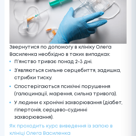
Звернутися по допомогу в клініку Олега
Василенка необхідно в таких випадках:
П’янство триває понад 2-3 дні.
З’являються сильне серцебиття, задишка,
стрибки тиску.
Спостерігаються психічні порушення
(галюцинації, марення, сильна тривога).
У людини є хронічні захворювання (діабет,
гіпертонія, серцево-судинні
захворювання).
Як проходить курс виведення із запою в
клініці Олега Василенка