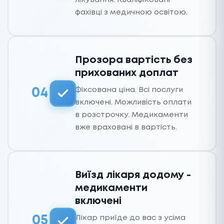
фахівці з медичною освітою.
Прозора вартість без
прихованих доплат
Фіксована ціна. Всі послуги
04
включені. Можливість оплати
в розстрочку. Медикаменти
вже враховані в вартість.
Виїзд лікаря додому -
медикаменти
включені
Лікар приїде до вас з усіма
05