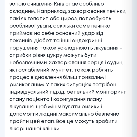
запою очищення Київ стає особливо
складним. Наприклад, захворювання печінки,
такі як гепатит або цироз, потребують
особливої уваги, оскільки саме печінка
приймає на себе основний удар від
токсинів. Діабет та інші ендокринні
порушення також ускладнюють лікування –
стрибки рівня цукру можуть бути
небезпечними. Захворювання серця і судин,
як і ослаблений імунітет, також роблять
процес відновлення більш тривалим і
ризикованим. У таких ситуаціях потрібен
індивідуальний підхід, ретельний моніторинг
стану пацієнта і коригування плану
лікування, щоб мінімізувати ризики і
допомогти людині максимально безпечно
пройти цей етап. Все це можуть зробити
лікарі нашої клініки.