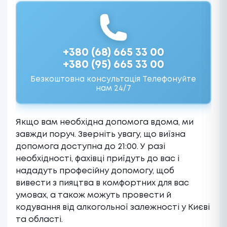
+380 (68) 665 33 00
+380 (95) 665 33 00
Безкоштовна консультація Телефонуйте
нам 24/7
Якщо вам необхідна допомога вдома, ми
завжди поруч. Зверніть увагу, що виїзна
допомога доступна до 21:00. У разі
необхідності, фахівці приїдуть до вас і
нададуть професійну допомогу, щоб
вивести з пияцтва в комфортних для вас
умовах, а також можуть провести й
кодування від алкогольної залежності у Києві
та області
.