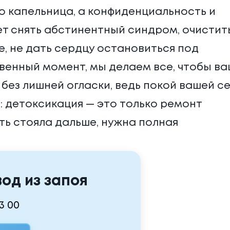
о капельница, а конфиденциальность и
т снять абстинентный синдром, очистит
е, не дать сердцу остановиться под
твенный момент, мы делаем все, чтобы в
без лишней огласки, ведь покой вашей с
: детоксикация — это только ремонт
ть стояла дальше, нужна полная
од из запоя
33 00