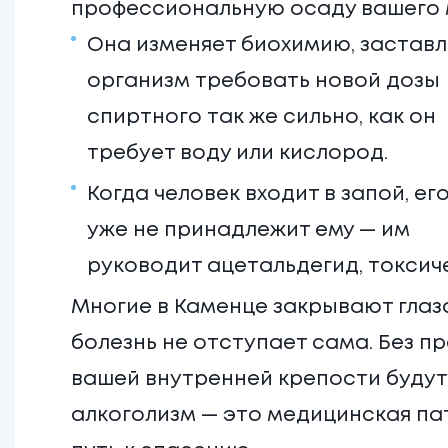
профессиональную осаду вашего 
Она изменяет биохимию, заставл
организм требовать новой дозы
спиртного так же сильно, как он
требует воду или кислород.
Когда человек входит в запой, ег
уже не принадлежит ему — им
руководит ацетальдегид, токсич
Многие в Каменце закрывают глаза
болезнь не отступает сама. Без 
вашей внутренней крепости будут
алкоголизм — это медицинская па