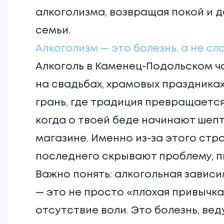
алкоголизма, возвращая покой и д
семьи.
Алкоголизм — это болезнь, а не сл
Алкоголь в Каменец-Подольском ч
на свадьбах, храмовых праздниках
грань, где традиция превращается
когда о твоей беде начинают шепт
магазине. Именно из-за этого стр
последнего скрывают проблему, п
Важно понять: алкогольная завис
— это не просто «плохая привычка
отсутствие воли. Это болезнь, ве