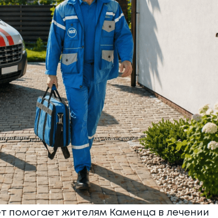
ет помогает жителям Каменца в лечении