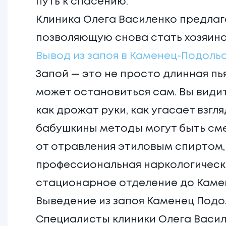
путь к спасению.
Клиника Олега Василенко предлага
позволяющую снова стать хозяино
Вывод из запоя в Каменец-Подоль
Запой — это не просто длинная пь
может остановиться сам. Вы видит
как дрожат руки, как угасает взгл
бабушкины методы могут быть сме
от отравления этиловым спиртом,
профессиональная наркологическ
стационарное отделение до Камен
Выведение из запоя Каменец Подол
Специалисты клиники Олега Васил