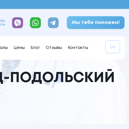
Мы
Мы тебе поможем!
ine
UA
алы
Цены
Блог
Отзывы
Контакты
Ц-ПОДОЛЬСКИЙ