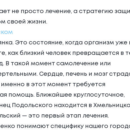
ет не просто лечение, а стратегию защи
м своей жизни.
ском
янка. Это состояние, когда организм уже 
е, как близкий человек превращается в т
яд. В такой момент самолечение или
ртельными. Сердце, печень и мозг стра
 именно в этот момент требуется
ая помощь. Ближайшее круглосуточное,
ец Подольского находится в Хмельницко
ьский — это первый этап лечения.
енко понимают специфику нашего город