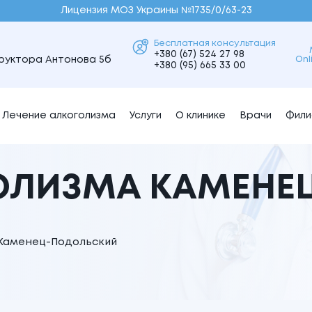
Лицензия МОЗ Украины №1735/0/63-23
Бесплатная консультация
+380 (67) 524 27 98
Onl
труктора Антонова 5б
+380 (95) 665 33 00
Лечение алкоголизма
Услуги
О клинике
Врачи
Фили
ГОЛИЗМА КАМЕНЕ
 Каменец-Подольский