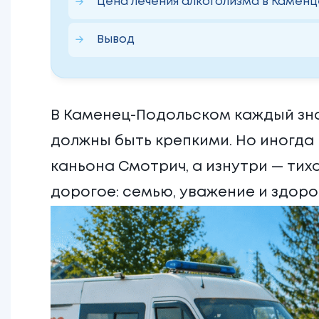
Цена лечения алкоголизма в Камен
Вывод
В Каменец-Подольском каждый зна
должны быть крепкими. Но иногда
каньона Смотрич, а изнутри — тихо
дорогое: семью, уважение и здоро