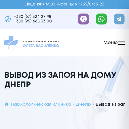
Лицензия МОЗ Украины №1735/0/63-23
+380 (67) 524 27 98
+380 (95) 665 33 00
Меню
ВЫВОД ИЗ ЗАПОЯ НА ДОМУ
ДНЕПР
Наркологическая клиника
Днепр
Вывод из зап
-
-