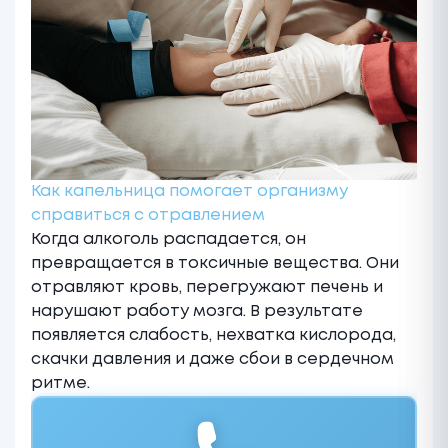
Как капельница помогает организму
справиться с отравлением
Когда алкоголь распадается, он
превращается в токсичные вещества. Они
отравляют кровь, перегружают печень и
нарушают работу мозга. В результате
появляется слабость, нехватка кислорода,
скачки давления и даже сбои в сердечном
ритме.