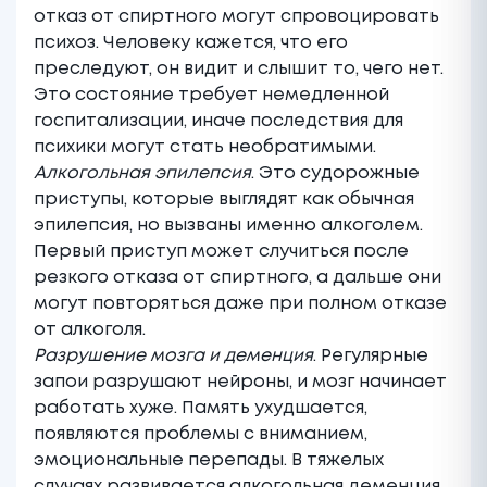
отказ от спиртного могут спровоцировать
психоз. Человеку кажется, что его
преследуют, он видит и слышит то, чего нет.
Это состояние требует немедленной
госпитализации, иначе последствия для
психики могут стать необратимыми.
Алкогольная эпилепсия
. Это судорожные
приступы, которые выглядят как обычная
эпилепсия, но вызваны именно алкоголем.
Первый приступ может случиться после
резкого отказа от спиртного, а дальше они
могут повторяться даже при полном отказе
от алкоголя.
Разрушение мозга и деменция
. Регулярные
запои разрушают нейроны, и мозг начинает
работать хуже. Память ухудшается,
появляются проблемы с вниманием,
эмоциональные перепады. В тяжелых
случаях развивается алкогольная деменция