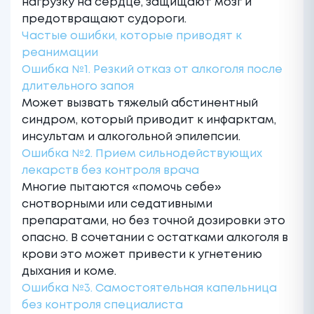
нагрузку на сердце, защищают мозг и
предотвращают судороги.
Частые ошибки, которые приводят к
реанимации
Ошибка №1. Резкий отказ от алкоголя после
длительного запоя
Может вызвать тяжелый абстинентный
синдром, который приводит к инфарктам,
инсультам и алкогольной эпилепсии.
Ошибка №2. Прием сильнодействующих
лекарств без контроля врача
Многие пытаются «помочь себе»
снотворными или седативными
препаратами, но без точной дозировки это
опасно. В сочетании с остатками алкоголя в
крови это может привести к угнетению
дыхания и коме.
Ошибка №3. Самостоятельная капельница
без контроля специалиста