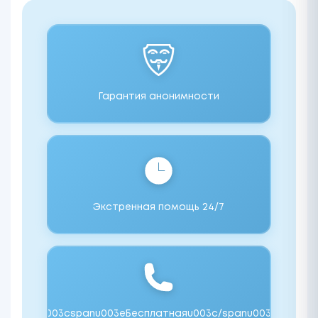
Гарантия анонимности
Экстренная помощь 24/7
u003cspanu003eБесплатнаяu003c/spanu003e