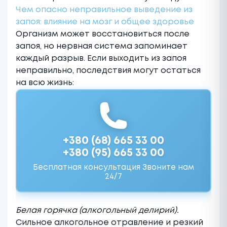
Чем опасно неправильное выведение из
запоя: влияние на мозг и общее здоровье
Организм может восстановиться после
запоя, но нервная система запоминает
каждый разрыв. Если выходить из запоя
неправильно, последствия могут остаться
на всю жизнь:
+380 (68) 665 33 00
+380 (95) 665 33 00
Бесплатная консультация Звоните нам
24/7
Белая горячка (алкогольный делирий).
Сильное алкогольное отравление и резкий