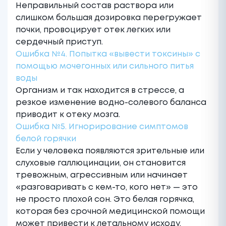
Неправильный состав раствора или
слишком большая дозировка перегружает
почки, провоцирует отек легких или
сердечный приступ.
Ошибка №4. Попытка «вывести токсины» с
помощью мочегонных или сильного питья
воды
Организм и так находится в стрессе, а
резкое изменение водно-солевого баланса
приводит к отеку мозга.
Ошибка №5. Игнорирование симптомов
белой горячки
Если у человека появляются зрительные или
слуховые галлюцинации, он становится
тревожным, агрессивным или начинает
«разговаривать с кем-то, кого нет» — это
не просто плохой сон. Это белая горячка,
которая без срочной медицинской помощи
может привести к летальному исходу.