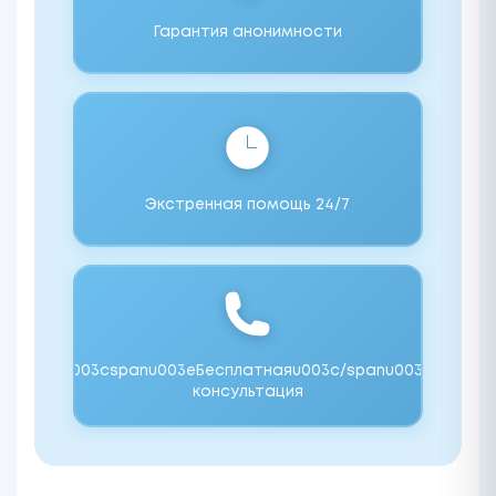
Гарантия анонимности
Экстренная помощь 24/7
u003cspanu003eБесплатнаяu003c/spanu003e
консультация