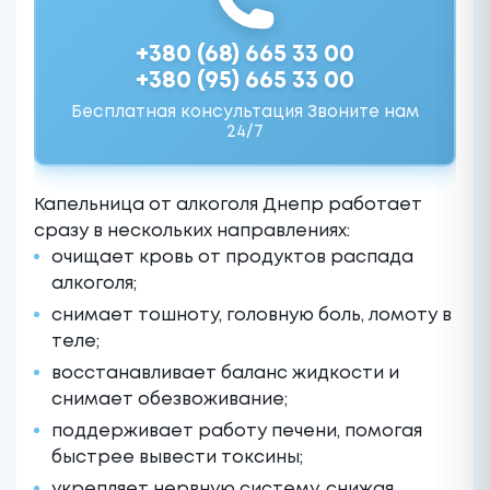
+380 (68) 665 33 00
+380 (95) 665 33 00
Бесплатная консультация Звоните нам
24/7
Капельница от алкоголя Днепр работает
сразу в нескольких направлениях:
очищает кровь от продуктов распада
алкоголя;
снимает тошноту, головную боль, ломоту в
теле;
восстанавливает баланс жидкости и
снимает обезвоживание;
поддерживает работу печени, помогая
быстрее вывести токсины;
укрепляет нервную систему, снижая