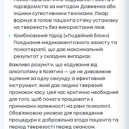
підсвідомістю за методом Довженка або
іншими сугестивними техніками. Лікар
формує в голові пацієнта стійку установку
на тверезість без використання ліків.
Комбінований підхід («Подвійний блок»).
Поєднання медикаментозного захисту та
психотерапії, що дає максимальний
результат у складних випадках.
Важливо розуміти, що кодування від
алкоголізму в Козятині — це не дивовижне
зцілення за одну секунду, а ефективний
інструмент, який дає людині тверезий
проміжок часу. Цей час критично необхідний
для того, щоб почати працювати з
причинами залежності на рівні психології.
Обов’язковою умовою для проведення
процедури є добровільна згода пацієнта та
період тверезості перед сеансом.