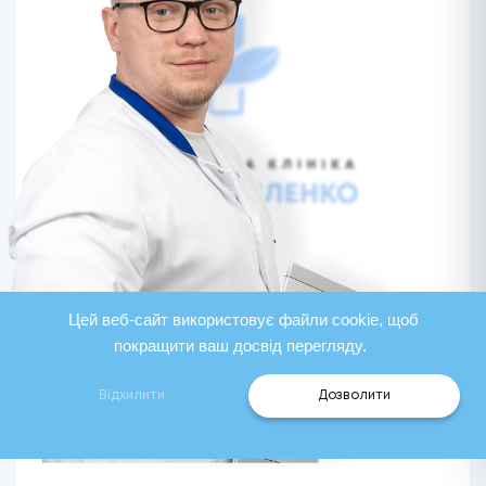
Цей веб-сайт використовує файли cookie, щоб
покращити ваш досвід перегляду.
Василенко Олег
Відхилити
Дозволити
Психотерапевт, засновник клініки