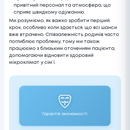
привітний персонал та атмосфера, що
сприяє швидкому одужанню.
Ми розуміємо, як важко зробити перший
крок, особливо коли здається, що всі шанси
вже втрачено. Співзалежність родичів часто
поглиблює проблему, тому ми також
працюємо з близьким оточенням пацієнта,
допомагаючи відновити здоровий
мікроклімат у сім’ї.
Гарантія анонімності