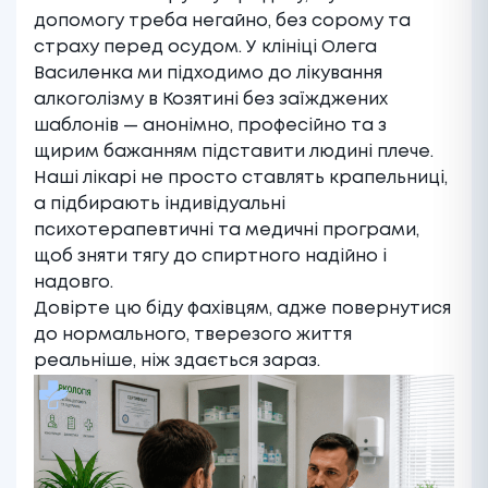
допомогу треба негайно, без сорому та
страху перед осудом. У клініці Олега
Василенка ми підходимо до лікування
алкоголізму в Козятині без заїжджених
шаблонів — анонімно, професійно та з
щирим бажанням підставити людині плече.
Наші лікарі не просто ставлять крапельниці,
а підбирають індивідуальні
психотерапевтичні та медичні програми,
щоб зняти тягу до спиртного надійно і
надовго.
Довірте цю біду фахівцям, адже повернутися
до нормального, тверезого життя
реальніше, ніж здається зараз.