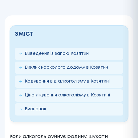
ЗМІСТ
Виведення із запою Козятин
Виклик нарколога додому в Козятин
Кодування від алкоголізму в Козятині
Ціна лікування алкоголізму в Козятині
Висновок
Коли алкоголь руйнує родину, шукати