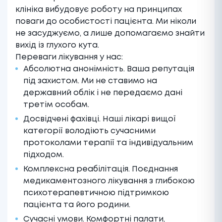
клініка вибудовує роботу на принципах
поваги до особистості пацієнта. Ми ніколи
не засуджуємо, а лише допомагаємо знайти
вихід із глухого кута.
Переваги лікування у нас:
Абсолютна анонімність. Ваша репутація
під захистом. Ми не ставимо на
державний облік і не передаємо дані
третім особам.
Досвідчені фахівці. Наші лікарі вищої
категорії володіють сучасними
протоколами терапії та індивідуальним
підходом.
Комплексна реабілітація. Поєднання
медикаментозного лікування з глибокою
психотерапевтичною підтримкою
пацієнта та його родини.
Сучасні умови. Комфортні палати,