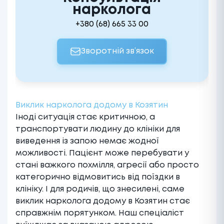
нарколога
+380 (68) 665 33 00
Зворотній зв’язок
Виклик нарколога додому в Козятин
Іноді ситуація стає критичною, а
транспортувати людину до клініки для
виведення із запою немає жодної
можливості. Пацієнт може перебувати у
стані важкого похмілля, агресії або просто
категорично відмовитись від поїздки в
клініку. І для родичів, що знесилені, саме
виклик нарколога додому в Козятин стає
справжнім порятунком. Наш спеціаліст