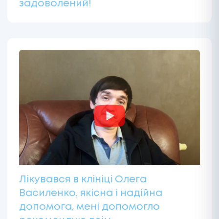
задоволений!
Лікувався в клініці Олега
Василенко, якісна і надійна
допомога, мені допомогло