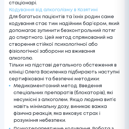
стаціонарі.
Кодування від алкоголізму в Козятині
Для багатьох пацієнтів та їхніх родин саме
кодування стає тим надійним бар’єром, який
допомагає зупинити безконтрольний потяг
до спиртного. Цей метод спрямований на
створення стійкої психологічної або
фізіологічної заборони на вживання
алкоголю.
Тільки на підставі детального обстеження в
клініці Олега Василенка підбирають наступні
сертифіковані та безпечні методики:
Медикаментозний метод. Введення
спеціальних препаратів (блокаторів), які
несумісні з алкоголем. Якщо людина вип’є
навіть мінімальну дозу, виникає важка
фізична реакція, яка виковує страх і
розуміння небезпеки.
Психотерапевтичне кодування. Робота з