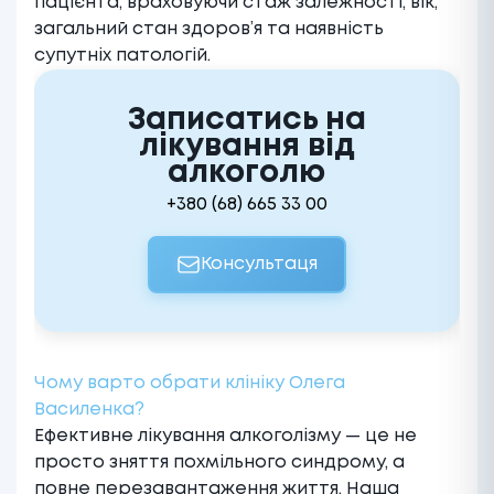
пацієнта, враховуючи стаж залежності, вік,
загальний стан здоров’я та наявність
супутніх патологій.
Записатись на
лікування від
алкоголю
+380 (68) 665 33 00
Консультаця
Чому варто обрати клініку Олега
Василенка?
Ефективне
лікування алкоголізму
— це не
просто зняття похмільного синдрому, а
повне перезавантаження життя. Наша