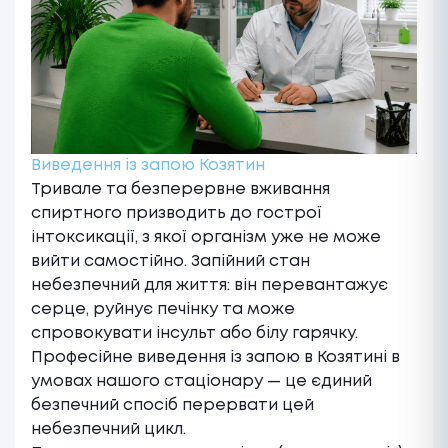
Виведення із запою Козятин
Тривале та безперервне вживання
спиртного призводить до гострої
інтоксикації, з якої організм уже не може
вийти самостійно. Запійний стан
небезпечний для життя: він перевантажує
серце, руйнує печінку та може
спровокувати інсульт або білу гарячку.
Професійне виведення із запою в Козятині в
умовах нашого стаціонару — це єдиний
безпечний спосіб перервати цей
небезпечний цикл.