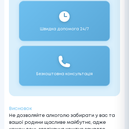
Швидка допомога 24/7
Безкоштовна консультація
Висновок
Не дозволяйте алкоголю забирати у вас та
вашої родини щасливе майбутнє, адже