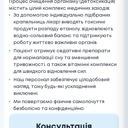
Процес очищення організму (детоксикація)
містить цілий комплекс медичних заходів:
За допомогою індивідуально підібраних
крапельниць лікарі виводять токсичні
продукти розпаду етанолу, відновлюють
водно-сольовий баланс та підтримують
роботу життєво важливих органів.
Пацієнт отримує седативні препарати
для нормалізації сну та зменшення
тривожності, а також вітамінні комплекси
для швидкого відновлення сил.
Наш персонал забезпечує цілодобовий
нагляд, тому будь-які ускладнення
виключені.
Ми повертаємо фізичне самопочуття
безболісно та конфіденційно.
Консультація